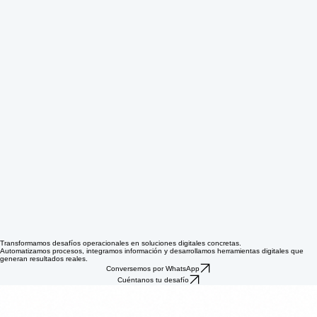
Transformamos desafíos operacionales en soluciones digitales concretas.
Automatizamos procesos, integramos información y desarrollamos herramientas digitales que
generan resultados reales.
Conversemos por WhatsApp
Cuéntanos tu desafío
Automatización de Procesos
Automatizamos tareas repetitivas para reducir errores, optimizar tiempos y mejorar la eficiencia
operativa.